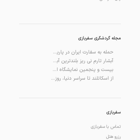
مجله گردشگری سفربازی
حمله به سفارت ایران در پاریس
آبشار تارم نی ریز بلندترین آبشار خاورمیانه
بیست و پنجمین نمایشگاه ایران تلکام
از اسکاتلند تا سراسر دنیا، روز جهانی مرغ سوخاری
سفربازی
تماس با سفربازی
رزرو هتل