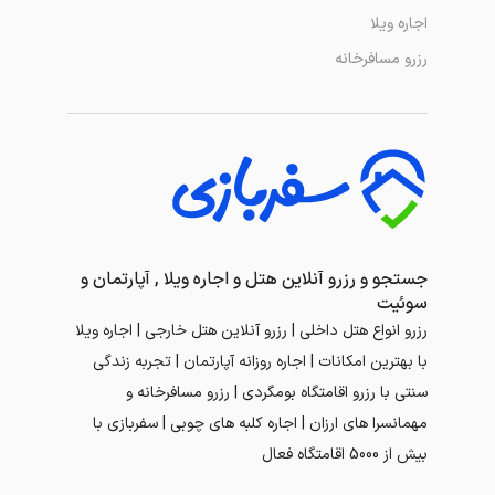
اجاره ویلا
رزرو مسافرخانه
جستجو و رزرو آنلاین هتل و اجاره ویلا , آپارتمان و
سوئیت
رزرو انواع هتل داخلی | رزرو آنلاین هتل خارجی | اجاره ویلا
با بهترین امکانات | اجاره روزانه آپارتمان | تجربه زندگی
سنتی با رزرو اقامتگاه بومگردی | رزرو مسافرخانه و
مهمانسرا های ارزان | اجاره کلبه های چوبی | سفربازی با
بیش از 5000 اقامتگاه فعال