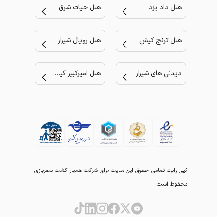
هتل داد یزد
هتل حیات شرق
هتل ترنج کیش
هتل رویال شیراز
دیدنی های شیراز
هتل امیرکبیر کیش
کپی رایت تمامی حقوق این سایت برای شرکت همیار گشت سفربازی
محفوظ است.