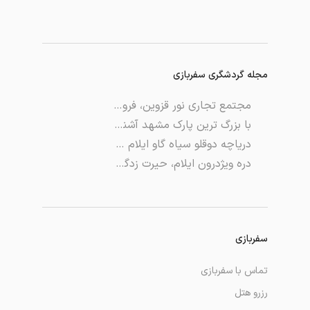
مجله گردشگری سفربازی
مجتمع تجاری نور قزوین، فروشگاهی تازه تاسیس و مدرن
با بزرگ ‌ترین پارک مشهد آشنا شوید | معرفی پارک وحدت
دریاچه دوقلو سیاه گاو ایلام با عمر ۱۰۰۰ ساله
دره ویژدرون ایلام، حیرت زدگی در دل طبیعت
سفربازی
تماس با سفربازی
رزرو هتل