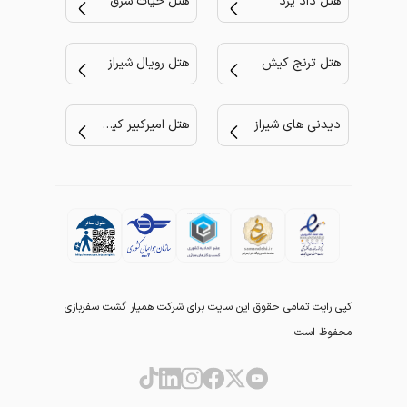
هتل داد یزد
هتل حیات شرق
هتل ترنج کیش
هتل رویال شیراز
دیدنی های شیراز
هتل امیرکبیر کیش
کپی رایت تمامی حقوق این سایت برای شرکت همیار گشت سفربازی
محفوظ است.