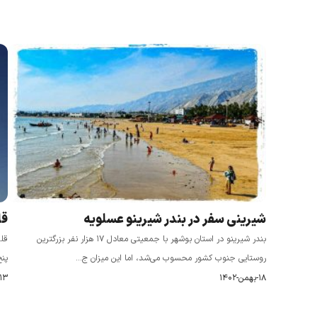
شیرینی سفر در بندر شیرینو عسلویه
قل
بندر شیرینو در استان بوشهر با جمعیتی معادل ۱۷ هزار نفر بزرگترین
قلع
روستایی جنوب کشور محسوب می‌شد، اما این میزان ج...
پنج
۱۸-بهمن-۱۴۰۲
۱۳-مهر-۱۴۰۲