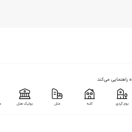
اه راهنمایی می‌کند
بوم گردی
کلبه
متل
بوتیک هتل
ه