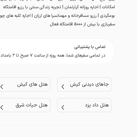
امکانات | اجاره روزانه آپارتمان | تجربه زندگی سنتی با رزرو اقامتگاه
بومگردی | رزرو مسافرخانه و مهمانسرا های ارزان | اجاره کلبه های چوب
سفربازی با بیش از 5000 اقامتگاه فعال
تماس با پشتیبانی
در تمامی سفر‌های شما، همه روزه از ساعت ۷ صبح تا ۲ بامداد در کنار شما هستیم.
جاهای دیدنی کیش
هتل های کیش
هتل داد یزد
هتل حیات شرق