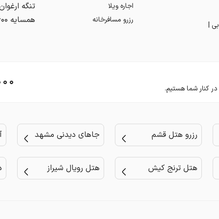
اجاره ویلا
رزرو مسافرخانه
ی |
۰۰۰
رزرو هتل قشم
جاهای دیدنی مشهد
آ
هتل ترنج کیش
هتل رویال شیراز
د